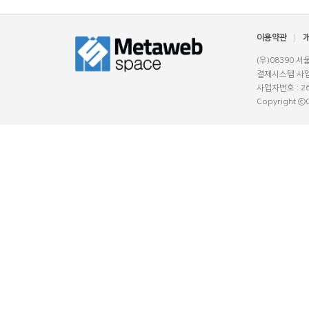
이용약관
(우)08390 
결제시스템 사업
사업자번호 : 26
Copyright ⓒGl