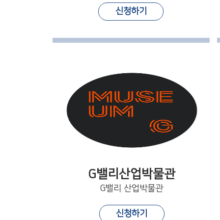
신청하기
G밸리산업박물관
G밸리 산업박물관
신청하기