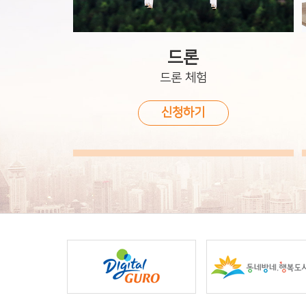
드론
드론 체험
신청하기