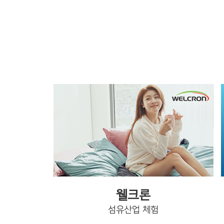
웰크론
섬유산업 체험