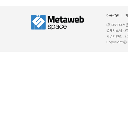
이용약관
(우)08390 
결제시스템 사업
사업자번호 : 26
Copyright ⓒGl