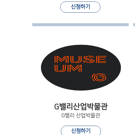
신청하기
G밸리산업박물관
G밸리 산업박물관
신청하기