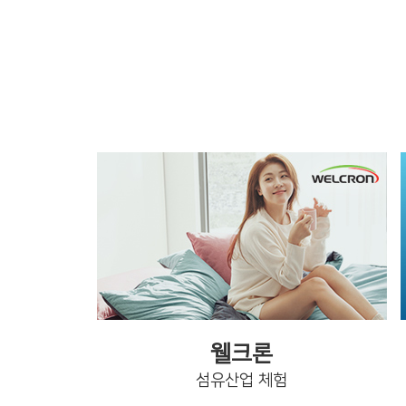
웰크론
섬유산업 체험