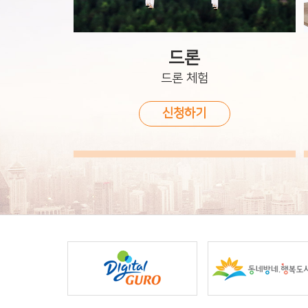
드론
드론 체험
신청하기