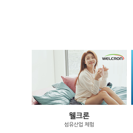
웰크론
섬유산업 체험