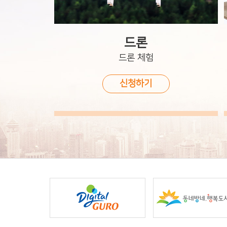
드론
드론 체험
신청하기