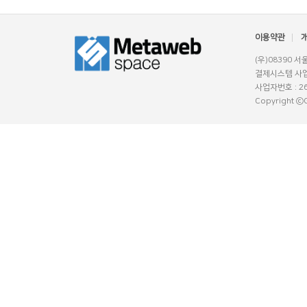
이용약관
(우)08390 
결제시스템 사업
사업자번호 : 26
Copyright ⓒGl