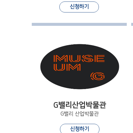
신청하기
G밸리산업박물관
G밸리 산업박물관
신청하기