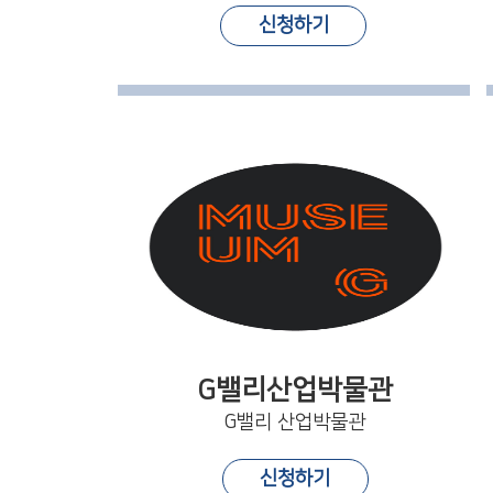
신청하기
G밸리산업박물관
G밸리 산업박물관
신청하기