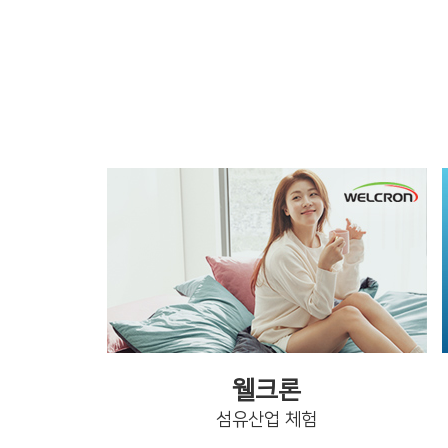
웰크론
섬유산업 체험