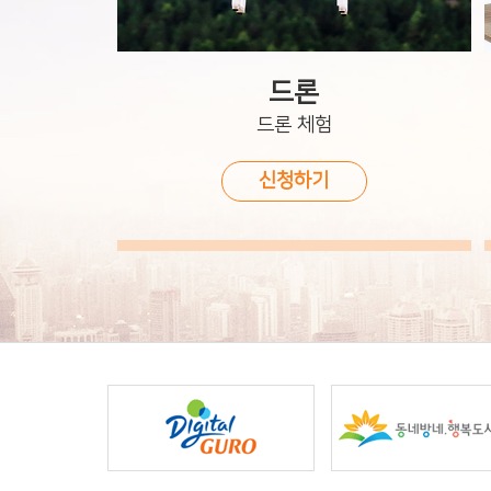
드론
드론 체험
신청하기