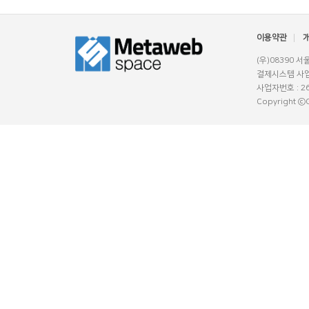
이용약관
(우)08390 
결제시스템 사업
사업자번호 : 26
Copyright ⓒGl